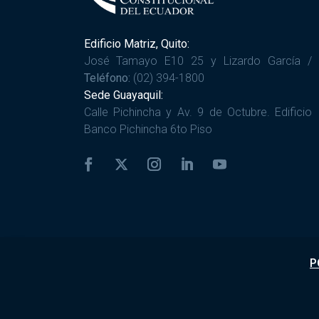
Edificio Matriz, Quito:
José Tamayo E10 25 y Lizardo García /
Teléfono:
(02) 394-1800
Sede Guayaquil:
Calle Pichincha y Av. 9 de Octubre. Edificio
Banco Pichincha 6to Piso
P