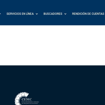
SERVICIOS EN LÍNEA
BUSCADORES
RENDICIÓN DE CUENTAS