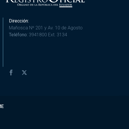
Dirección:
Mañosca Nº 201 y Av. 10 de Agosto
Teléfono:
3941800 Ext. 3134
ME