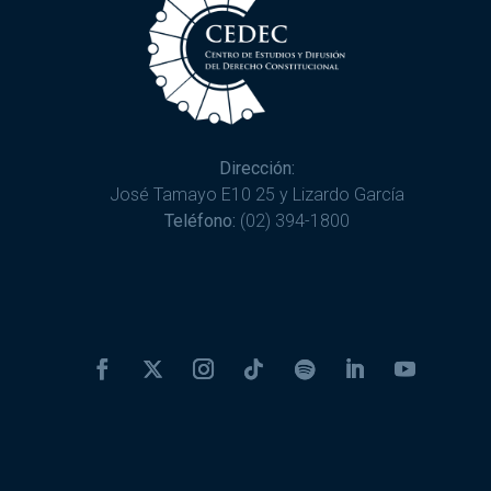
Dirección:
José Tamayo E10 25 y Lizardo García
Teléfono:
(02) 394-1800