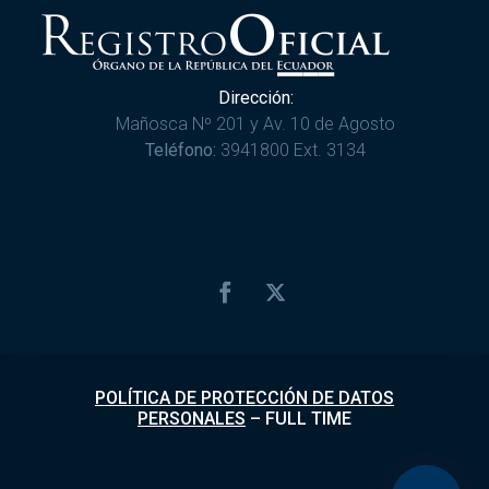
Dirección:
Mañosca Nº 201 y Av. 10 de Agosto
Teléfono:
3941800 Ext. 3134
POLÍTICA DE PROTECCIÓN DE DATOS
PERSONALES
–
FULL TIME