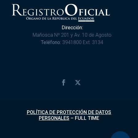
Dirección:
Mañosca Nº 201 y Av. 10 de Agosto
Teléfono:
3941800 Ext. 3134
POLÍTICA DE PROTECCIÓN DE DATOS
PERSONALES
–
FULL TIME