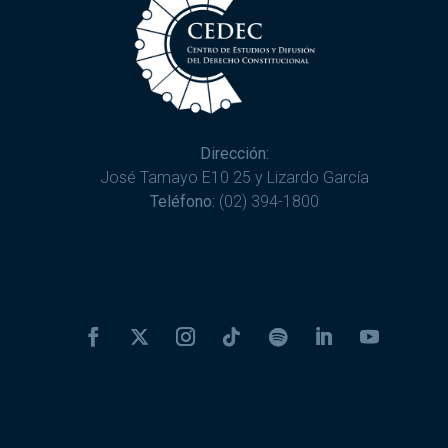
Dirección:
José Tamayo E10 25 y Lizardo García
Teléfono:
(02) 394-1800