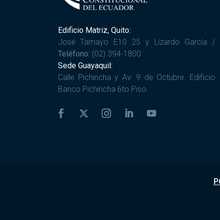
Edificio Matriz, Quito:
José Tamayo E10 25 y Lizardo García /
Teléfono:
(02) 394-1800
Sede Guayaquil:
Calle Pichincha y Av. 9 de Octubre. Edificio
Banco Pichincha 6to Piso
P