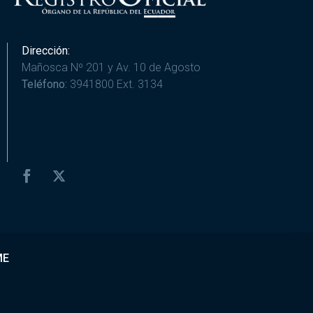
Dirección:
Mañosca Nº 201 y Av. 10 de Agosto
Teléfono:
3941800 Ext. 3134
ME