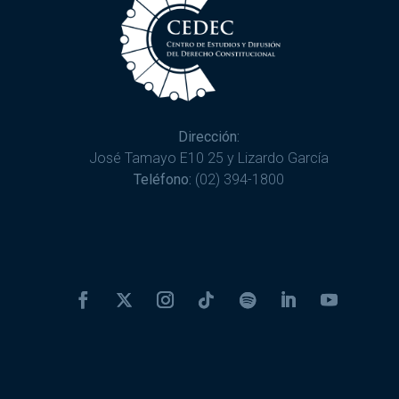
Dirección:
José Tamayo E10 25 y Lizardo García
Teléfono:
(02) 394-1800