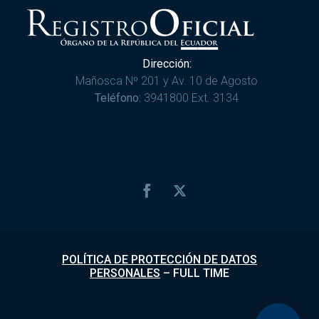
Dirección:
Mañosca Nº 201 y Av. 10 de Agosto
Teléfono:
3941800 Ext. 3134
POLÍTICA DE PROTECCIÓN DE DATOS
PERSONALES
–
FULL TIME