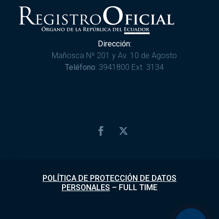
Dirección:
Mañosca Nº 201 y Av. 10 de Agosto
Teléfono:
3941800 Ext. 3134
POLÍTICA DE PROTECCIÓN DE DATOS
PERSONALES
–
FULL TIME