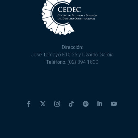
Dirección:
José Tamayo E10 25 y Lizardo García
Teléfono:
(02) 394-1800