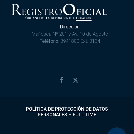
Dirección:
Mañosca Nº 201 y Av. 10 de Agosto
Teléfono:
3941800 Ext. 3134
POLÍTICA DE PROTECCIÓN DE DATOS
PERSONALES
–
FULL TIME