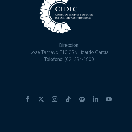
Dirección:
José Tamayo E10 25 y Lizardo García
Teléfono:
(02) 394-1800