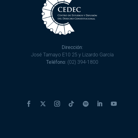
Dirección:
José Tamayo E10 25 y Lizardo García
Teléfono:
(02) 394-1800