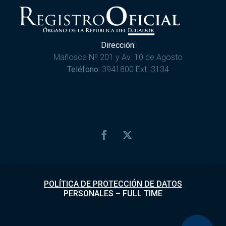
Dirección:
Mañosca Nº 201 y Av. 10 de Agosto
Teléfono:
3941800 Ext. 3134
POLÍTICA DE PROTECCIÓN DE DATOS
PERSONALES
–
FULL TIME