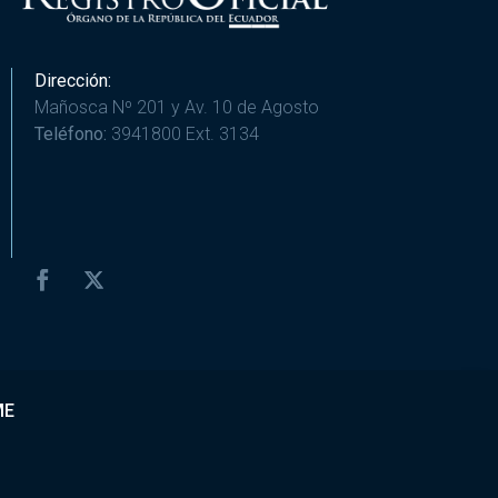
Dirección:
Mañosca Nº 201 y Av. 10 de Agosto
Teléfono:
3941800 Ext. 3134
ME