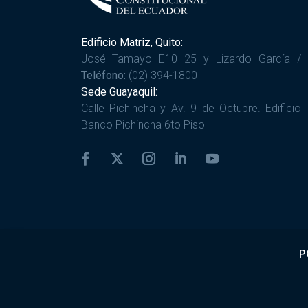
Edificio Matriz, Quito:
José Tamayo E10 25 y Lizardo García /
Teléfono:
(02) 394-1800
Sede Guayaquil:
Calle Pichincha y Av. 9 de Octubre. Edificio
Banco Pichincha 6to Piso
P