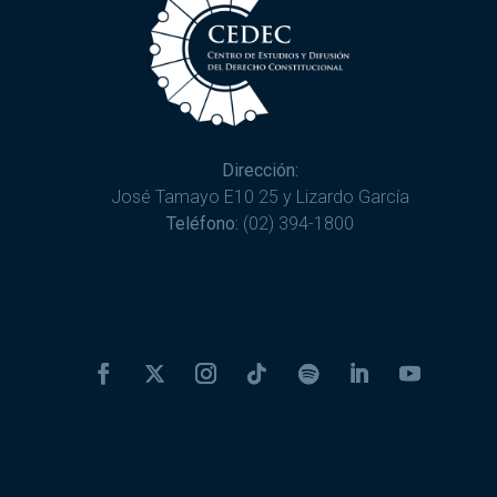
Dirección:
José Tamayo E10 25 y Lizardo García
Teléfono:
(02) 394-1800