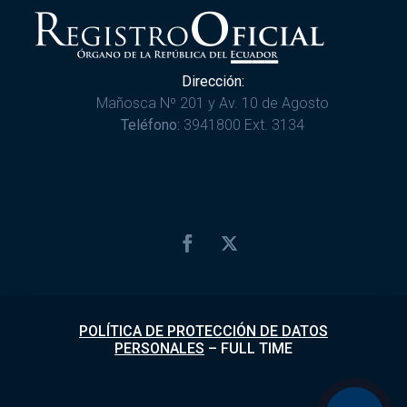
Dirección:
Mañosca Nº 201 y Av. 10 de Agosto
Teléfono:
3941800 Ext. 3134
POLÍTICA DE PROTECCIÓN DE DATOS
PERSONALES
–
FULL TIME