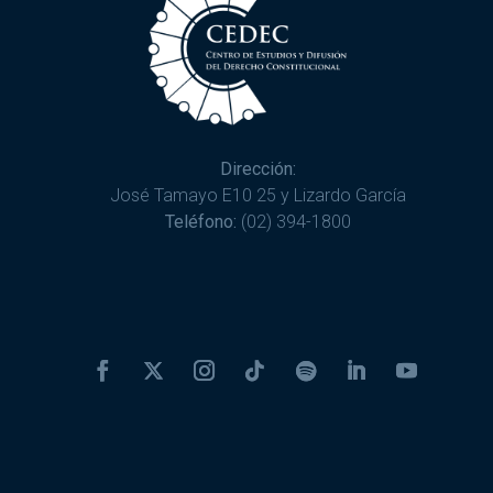
Dirección:
José Tamayo E10 25 y Lizardo García
Teléfono:
(02) 394-1800