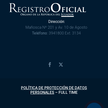
Dirección:
Mañosca Nº 201 y Av. 10 de Agosto
Teléfono:
3941800 Ext. 3134
POLÍTICA DE PROTECCIÓN DE DATOS
PERSONALES
–
FULL TIME