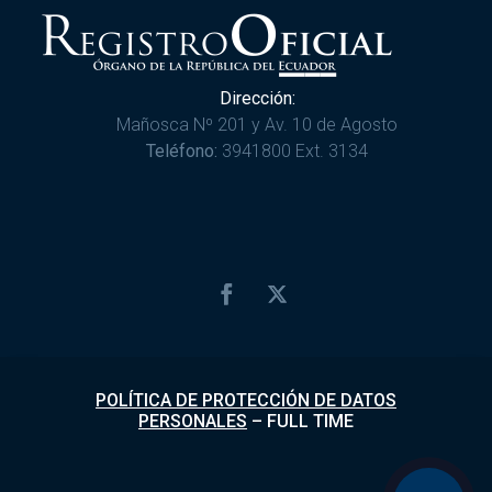
Dirección:
Mañosca Nº 201 y Av. 10 de Agosto
Teléfono:
3941800 Ext. 3134
POLÍTICA DE PROTECCIÓN DE DATOS
PERSONALES
–
FULL TIME