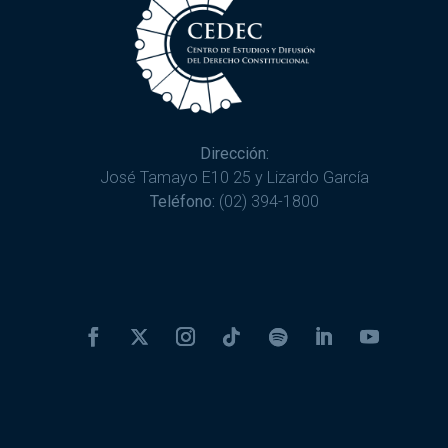
Dirección:
José Tamayo E10 25 y Lizardo García
Teléfono:
(02) 394-1800