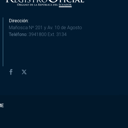
Dirección:
Mañosca Nº 201 y Av. 10 de Agosto
Teléfono:
3941800 Ext. 3134
ME