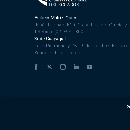
Edificio Matriz, Quito:
José Tamayo E10 25 y Lizardo García /
Teléfono:
(02) 394-1800
Sede Guayaquil:
Calle Pichincha y Av. 9 de Octubre. Edificio
Banco Pichincha 6to Piso
P