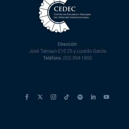
Dirección:
José Tamayo E10 25 y Lizardo García
Teléfono:
(02) 394-1800