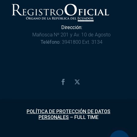
Dirección:
Mañosca Nº 201 y Av. 10 de Agosto
Teléfono:
3941800 Ext. 3134
POLÍTICA DE PROTECCIÓN DE DATOS
PERSONALES
–
FULL TIME