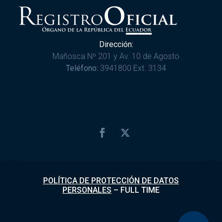
Dirección:
Mañosca Nº 201 y Av. 10 de Agosto
Teléfono:
3941800 Ext. 3134
POLÍTICA DE PROTECCIÓN DE DATOS
PERSONALES
–
FULL TIME