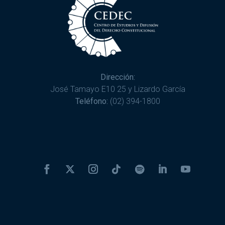
Dirección:
José Tamayo E10 25 y Lizardo García
Teléfono:
(02) 394-1800