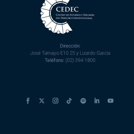
Dirección:
José Tamayo E10 25 y Lizardo García
Teléfono:
(02) 394-1800