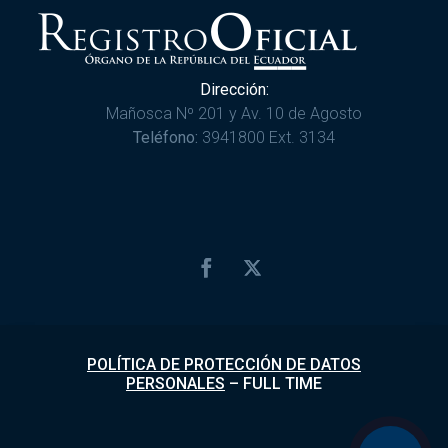
Dirección:
Mañosca Nº 201 y Av. 10 de Agosto
Teléfono:
3941800 Ext. 3134
POLÍTICA DE PROTECCIÓN DE DATOS
PERSONALES
–
FULL TIME