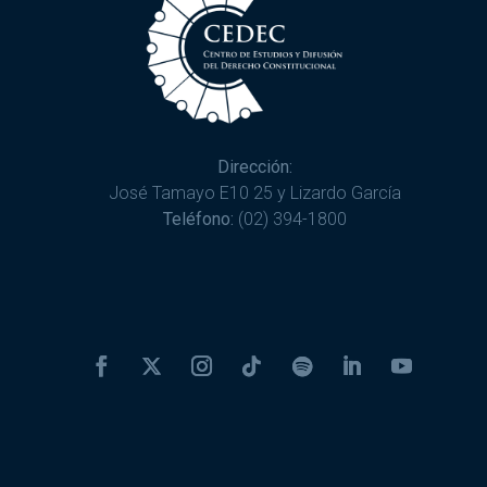
Dirección:
José Tamayo E10 25 y Lizardo García
Teléfono:
(02) 394-1800