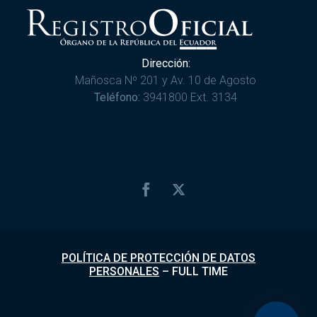
Dirección:
Mañosca Nº 201 y Av. 10 de Agosto
Teléfono:
3941800 Ext. 3134
POLÍTICA DE PROTECCIÓN DE DATOS
PERSONALES
–
FULL TIME