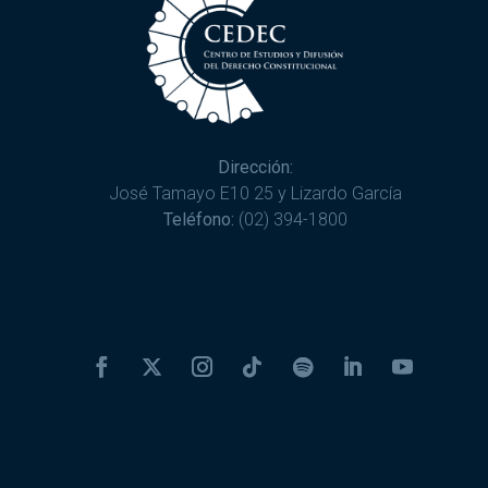
Dirección:
José Tamayo E10 25 y Lizardo García
Teléfono:
(02) 394-1800