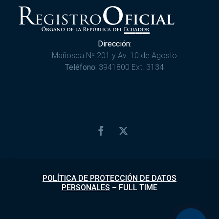
Dirección:
Mañosca Nº 201 y Av. 10 de Agosto
Teléfono:
3941800 Ext. 3134
POLÍTICA DE PROTECCIÓN DE DATOS
PERSONALES
–
FULL TIME