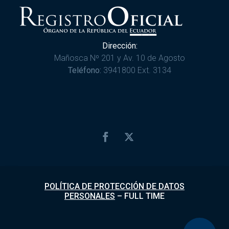
Dirección:
Mañosca Nº 201 y Av. 10 de Agosto
Teléfono:
3941800 Ext. 3134
POLÍTICA DE PROTECCIÓN DE DATOS
PERSONALES
–
FULL TIME