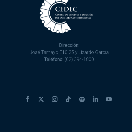
Dirección:
José Tamayo E10 25 y Lizardo García
Teléfono:
(02) 394-1800