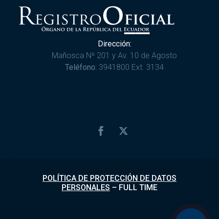
Dirección:
Mañosca Nº 201 y Av. 10 de Agosto
Teléfono:
3941800 Ext. 3134
POLÍTICA DE PROTECCIÓN DE DATOS
PERSONALES
–
FULL TIME