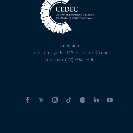
Dirección:
José Tamayo E10 25 y Lizardo García
Teléfono:
(02) 394-1800