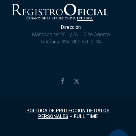
Dirección:
Mañosca Nº 201 y Av. 10 de Agosto
Teléfono:
3941800 Ext. 3134
POLÍTICA DE PROTECCIÓN DE DATOS
PERSONALES
–
FULL TIME