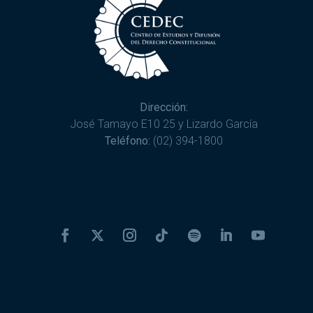
Dirección:
José Tamayo E10 25 y Lizardo García
Teléfono:
(02) 394-1800