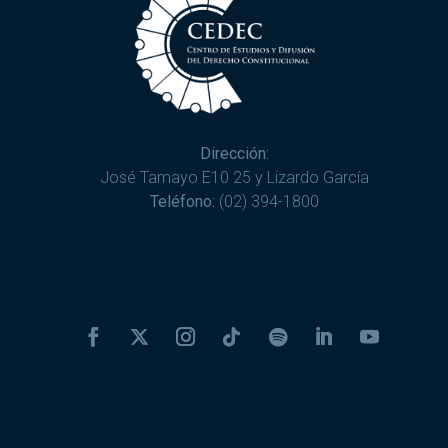
Dirección:
José Tamayo E10 25 y Lizardo García
Teléfono:
(02) 394-1800