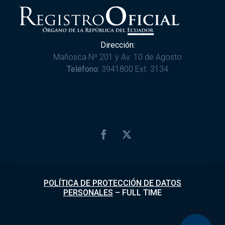
Dirección:
Mañosca Nº 201 y Av. 10 de Agosto
Teléfono:
3941800 Ext. 3134
POLÍTICA DE PROTECCIÓN DE DATOS
PERSONALES
–
FULL TIME