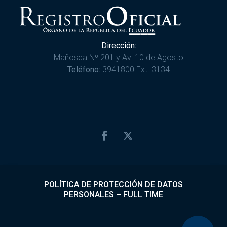
Dirección:
Mañosca Nº 201 y Av. 10 de Agosto
Teléfono:
3941800 Ext. 3134
POLÍTICA DE PROTECCIÓN DE DATOS
PERSONALES
–
FULL TIME