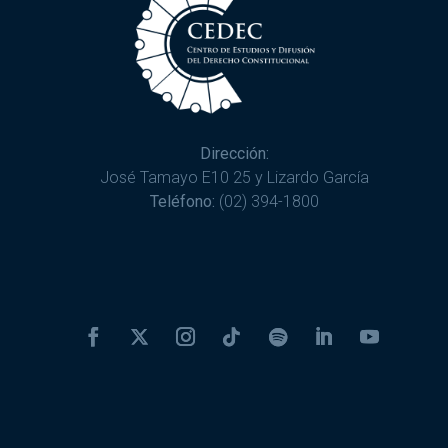
Dirección:
José Tamayo E10 25 y Lizardo García
Teléfono:
(02) 394-1800