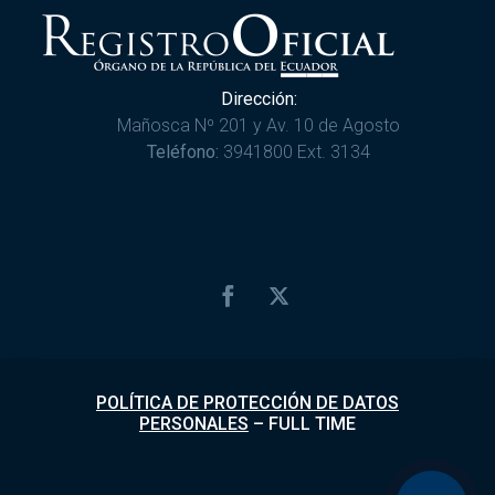
Dirección:
Mañosca Nº 201 y Av. 10 de Agosto
Teléfono:
3941800 Ext. 3134
POLÍTICA DE PROTECCIÓN DE DATOS
PERSONALES
–
FULL TIME