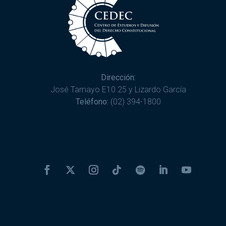
Dirección:
José Tamayo E10 25 y Lizardo García
Teléfono:
(02) 394-1800