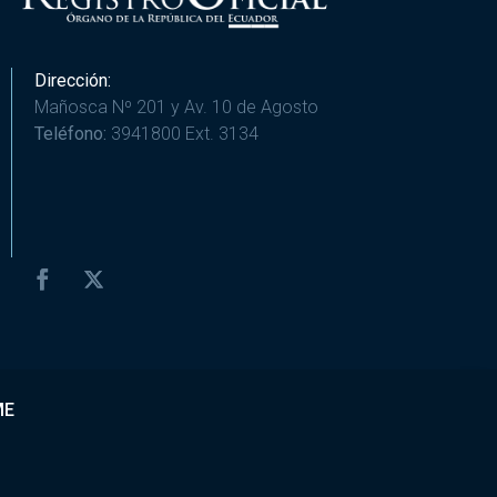
Dirección:
Mañosca Nº 201 y Av. 10 de Agosto
Teléfono:
3941800 Ext. 3134
ME