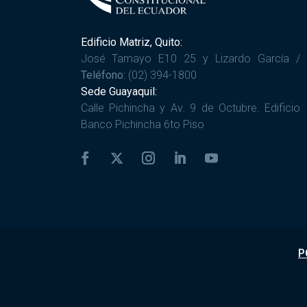
Edificio Matriz, Quito:
José Tamayo E10 25 y Lizardo García /
Teléfono:
(02) 394-1800
Sede Guayaquil:
Calle Pichincha y Av. 9 de Octubre. Edificio
Banco Pichincha 6to Piso
P