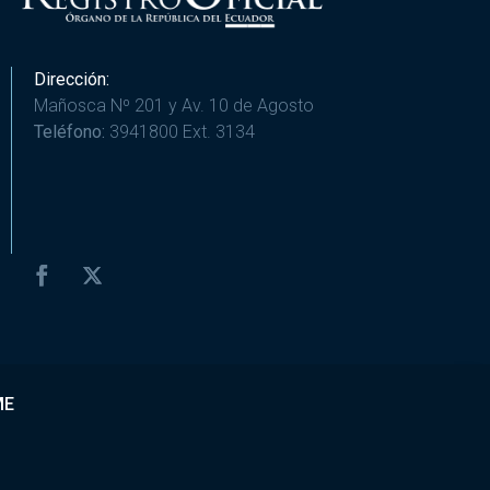
Dirección:
Mañosca Nº 201 y Av. 10 de Agosto
Teléfono:
3941800 Ext. 3134
ME