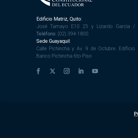
Edificio Matriz, Quito:
José Tamayo E10 25 y Lizardo García /
Teléfono:
(02) 394-1800
Sede Guayaquil:
Calle Pichincha y Av. 9 de Octubre. Edificio
Banco Pichincha 6to Piso
P