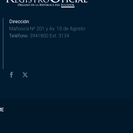
Dirección:
Mañosca Nº 201 y Av. 10 de Agosto
Teléfono:
3941800 Ext. 3134
ME