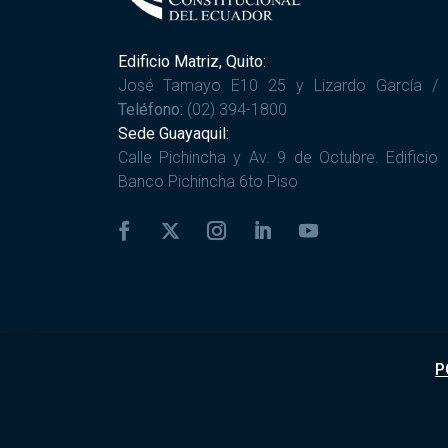
Edificio Matriz, Quito:
José Tamayo E10 25 y Lizardo García /
Teléfono:
(02) 394-1800
Sede Guayaquil:
Calle Pichincha y Av. 9 de Octubre. Edificio
Banco Pichincha 6to Piso
P