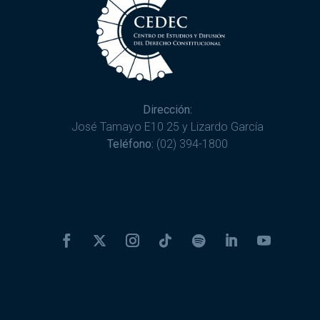
Dirección:
José Tamayo E10 25 y Lizardo García
Teléfono:
(02) 394-1800