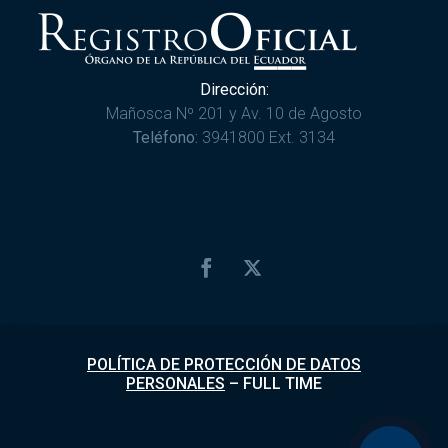
Dirección:
Mañosca Nº 201 y Av. 10 de Agosto
Teléfono:
3941800 Ext. 3134
POLÍTICA DE PROTECCIÓN DE DATOS
PERSONALES
–
FULL TIME