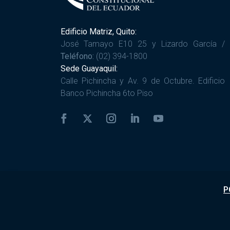
Edificio Matriz, Quito:
José Tamayo E10 25 y Lizardo García /
Teléfono:
(02) 394-1800
Sede Guayaquil:
Calle Pichincha y Av. 9 de Octubre. Edificio
Banco Pichincha 6to Piso
P