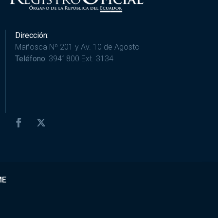
Dirección:
Mañosca Nº 201 y Av. 10 de Agosto
Teléfono:
3941800 Ext. 3134
ME