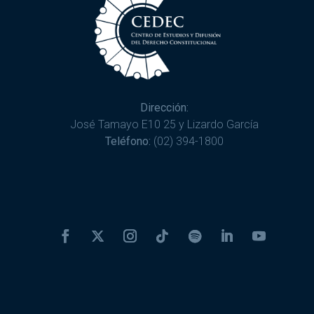
Dirección:
José Tamayo E10 25 y Lizardo García
Teléfono:
(02) 394-1800