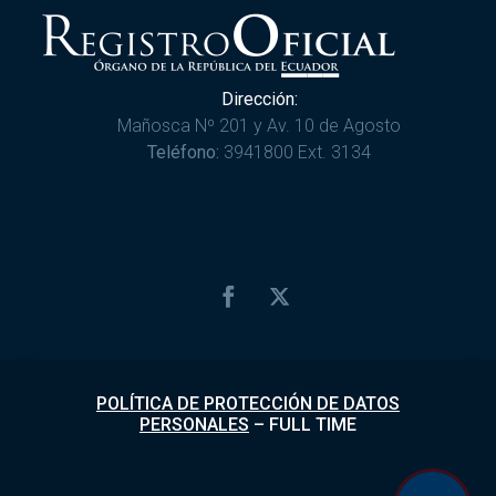
Dirección:
Mañosca Nº 201 y Av. 10 de Agosto
Teléfono:
3941800 Ext. 3134
POLÍTICA DE PROTECCIÓN DE DATOS
PERSONALES
–
FULL TIME