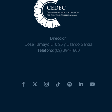
Dirección:
José Tamayo E10 25 y Lizardo García
Teléfono:
(02) 394-1800