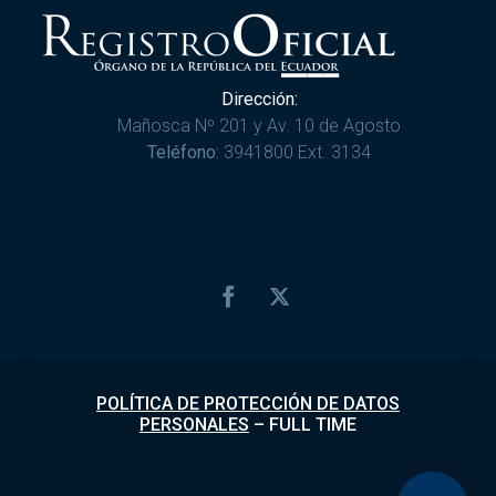
Dirección:
Mañosca Nº 201 y Av. 10 de Agosto
Teléfono:
3941800 Ext. 3134
POLÍTICA DE PROTECCIÓN DE DATOS
PERSONALES
–
FULL TIME