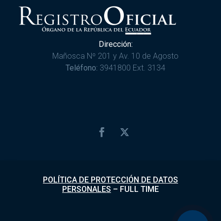
Dirección:
Mañosca Nº 201 y Av. 10 de Agosto
Teléfono:
3941800 Ext. 3134
POLÍTICA DE PROTECCIÓN DE DATOS
PERSONALES
–
FULL TIME