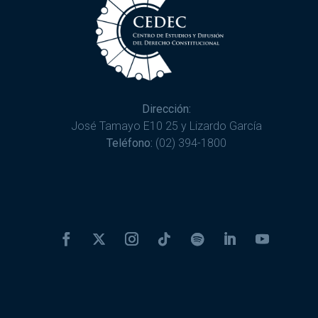
Dirección:
José Tamayo E10 25 y Lizardo García
Teléfono:
(02) 394-1800