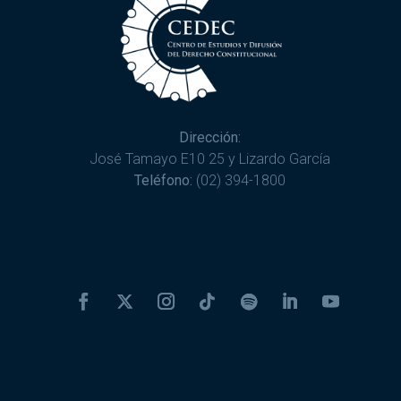
Dirección:
José Tamayo E10 25 y Lizardo García
Teléfono:
(02) 394-1800