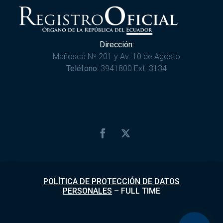
Dirección:
Mañosca Nº 201 y Av. 10 de Agosto
Teléfono:
3941800 Ext. 3134
POLÍTICA DE PROTECCIÓN DE DATOS
PERSONALES
–
FULL TIME