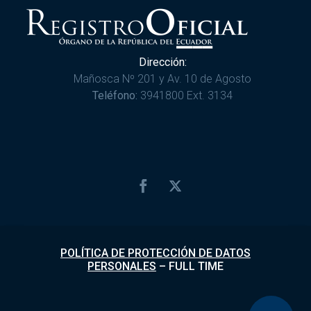
Dirección:
Mañosca Nº 201 y Av. 10 de Agosto
Teléfono:
3941800 Ext. 3134
POLÍTICA DE PROTECCIÓN DE DATOS
PERSONALES
–
FULL TIME