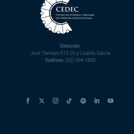
Dirección:
José Tamayo E10 25 y Lizardo García
Teléfono:
(02) 394-1800