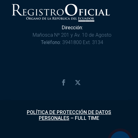
Dirección:
Mañosca Nº 201 y Av. 10 de Agosto
Teléfono:
3941800 Ext. 3134
POLÍTICA DE PROTECCIÓN DE DATOS
PERSONALES
–
FULL TIME