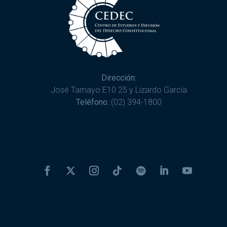
Dirección:
José Tamayo E10 25 y Lizardo García
Teléfono:
(02) 394-1800