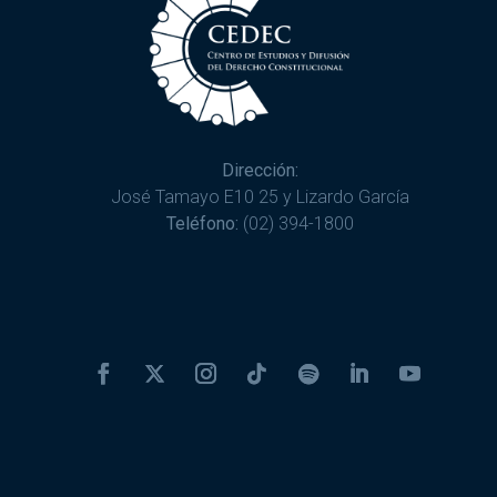
Dirección:
José Tamayo E10 25 y Lizardo García
Teléfono:
(02) 394-1800