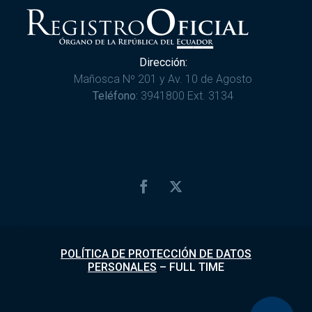
Dirección:
Mañosca Nº 201 y Av. 10 de Agosto
Teléfono:
3941800 Ext. 3134
POLÍTICA DE PROTECCIÓN DE DATOS
PERSONALES
–
FULL TIME