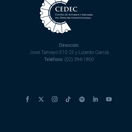
Dirección:
José Tamayo E10 25 y Lizardo García
Teléfono:
(02) 394-1800