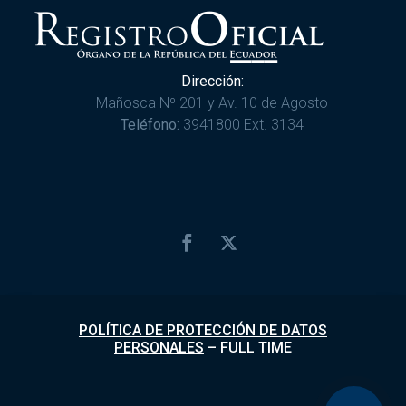
Dirección:
Mañosca Nº 201 y Av. 10 de Agosto
Teléfono:
3941800 Ext. 3134
POLÍTICA DE PROTECCIÓN DE DATOS
PERSONALES
–
FULL TIME