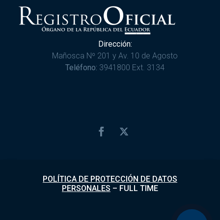
Dirección:
Mañosca Nº 201 y Av. 10 de Agosto
Teléfono:
3941800 Ext. 3134
POLÍTICA DE PROTECCIÓN DE DATOS
PERSONALES
–
FULL TIME