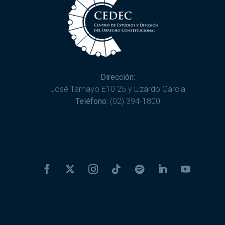
Dirección:
José Tamayo E10 25 y Lizardo García
Teléfono:
(02) 394-1800