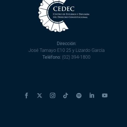
Dirección:
José Tamayo E10 25 y Lizardo García
Teléfono:
(02) 394-1800