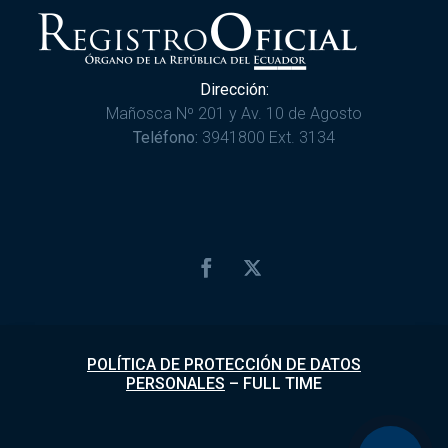
Dirección:
Mañosca Nº 201 y Av. 10 de Agosto
Teléfono:
3941800 Ext. 3134
POLÍTICA DE PROTECCIÓN DE DATOS
PERSONALES
–
FULL TIME