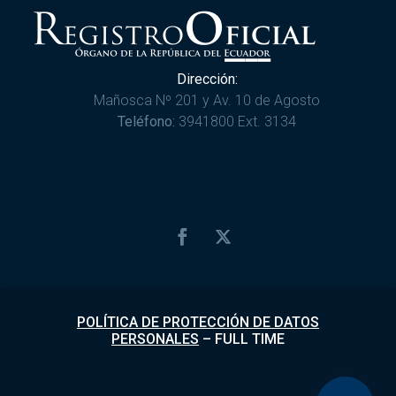
Dirección:
Mañosca Nº 201 y Av. 10 de Agosto
Teléfono:
3941800 Ext. 3134
POLÍTICA DE PROTECCIÓN DE DATOS
PERSONALES
–
FULL TIME