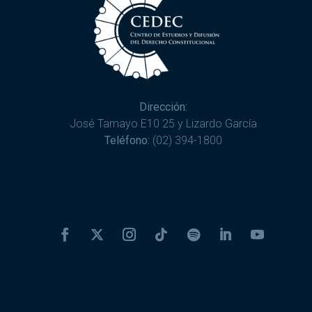
Dirección:
José Tamayo E10 25 y Lizardo García
Teléfono:
(02) 394-1800