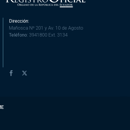
Dirección:
Mañosca Nº 201 y Av. 10 de Agosto
Teléfono:
3941800 Ext. 3134
ME