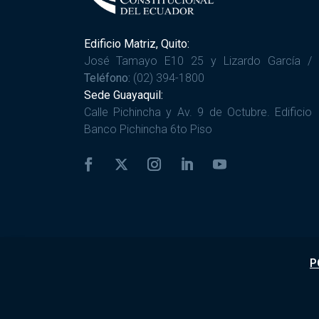
Edificio Matriz, Quito:
José Tamayo E10 25 y Lizardo García /
Teléfono:
(02) 394-1800
Sede Guayaquil:
Calle Pichincha y Av. 9 de Octubre. Edificio
Banco Pichincha 6to Piso
P