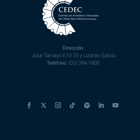
Dirección:
José Tamayo E10 25 y Lizardo García
Teléfono:
(02) 394-1800