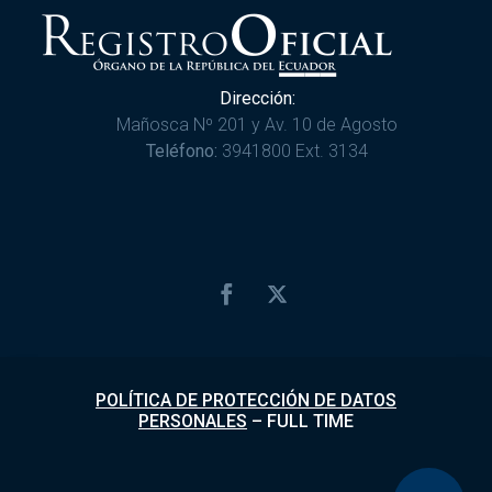
Dirección:
Mañosca Nº 201 y Av. 10 de Agosto
Teléfono:
3941800 Ext. 3134
POLÍTICA DE PROTECCIÓN DE DATOS
PERSONALES
–
FULL TIME