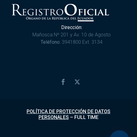
Dirección:
Mañosca Nº 201 y Av. 10 de Agosto
Teléfono:
3941800 Ext. 3134
POLÍTICA DE PROTECCIÓN DE DATOS
PERSONALES
–
FULL TIME