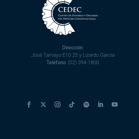
Dirección:
José Tamayo E10 25 y Lizardo García
Teléfono:
(02) 394-1800