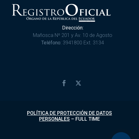
Dirección:
Mañosca Nº 201 y Av. 10 de Agosto
Teléfono:
3941800 Ext. 3134
POLÍTICA DE PROTECCIÓN DE DATOS
PERSONALES
–
FULL TIME