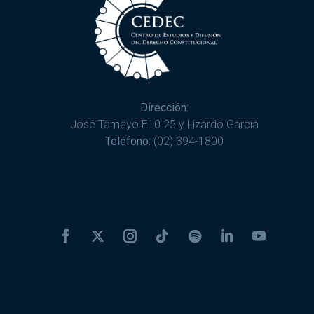
Dirección:
José Tamayo E10 25 y Lizardo García
Teléfono:
(02) 394-1800