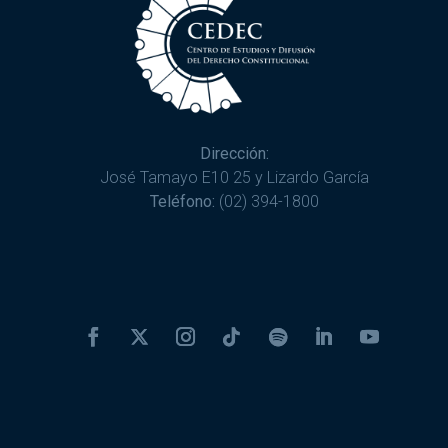
Dirección:
José Tamayo E10 25 y Lizardo García
Teléfono:
(02) 394-1800