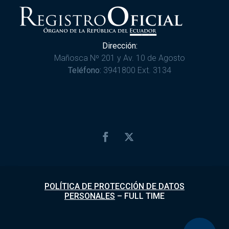
Dirección:
Mañosca Nº 201 y Av. 10 de Agosto
Teléfono:
3941800 Ext. 3134
POLÍTICA DE PROTECCIÓN DE DATOS
PERSONALES
–
FULL TIME