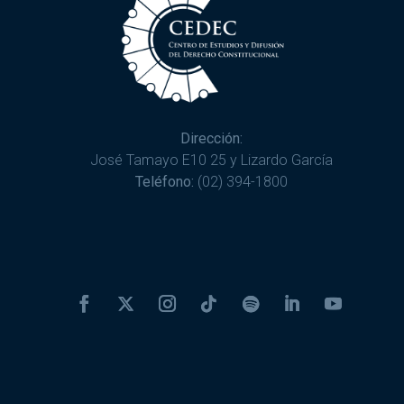
Dirección:
José Tamayo E10 25 y Lizardo García
Teléfono:
(02) 394-1800