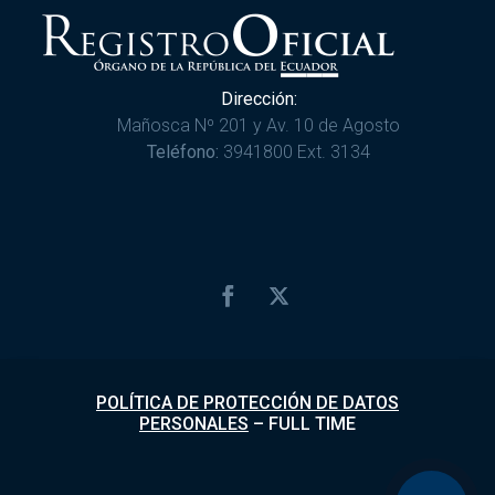
Dirección:
Mañosca Nº 201 y Av. 10 de Agosto
Teléfono:
3941800 Ext. 3134
POLÍTICA DE PROTECCIÓN DE DATOS
PERSONALES
–
FULL TIME