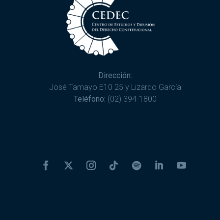
Dirección:
José Tamayo E10 25 y Lizardo García
Teléfono:
(02) 394-1800