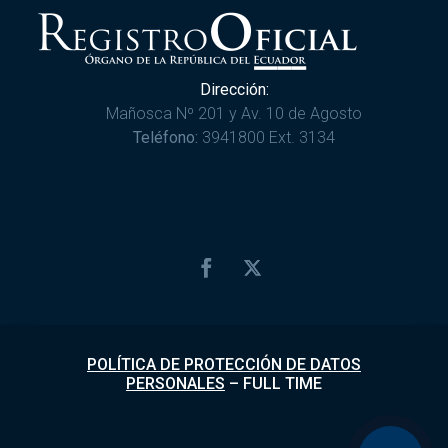
Dirección:
Mañosca Nº 201 y Av. 10 de Agosto
Teléfono:
3941800 Ext. 3134
POLÍTICA DE PROTECCIÓN DE DATOS
PERSONALES
–
FULL TIME