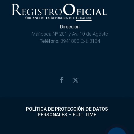
Dirección:
Mañosca Nº 201 y Av. 10 de Agosto
Teléfono:
3941800 Ext. 3134
POLÍTICA DE PROTECCIÓN DE DATOS
PERSONALES
–
FULL TIME