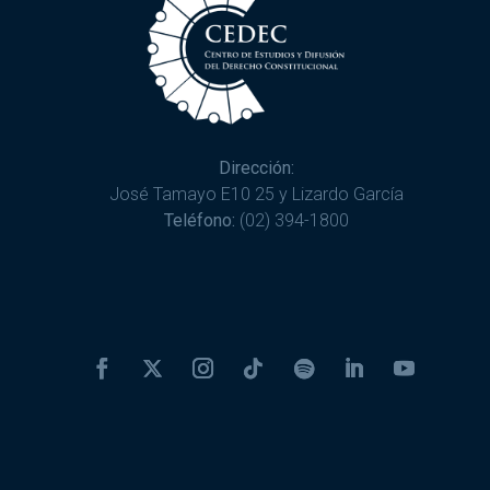
Dirección:
José Tamayo E10 25 y Lizardo García
Teléfono:
(02) 394-1800