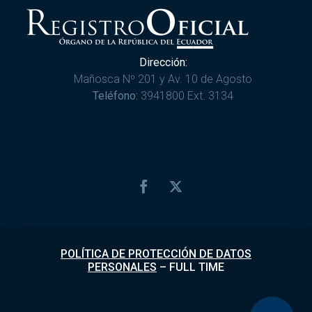
Dirección:
Mañosca Nº 201 y Av. 10 de Agosto
Teléfono:
3941800 Ext. 3134
POLÍTICA DE PROTECCIÓN DE DATOS
PERSONALES
–
FULL TIME