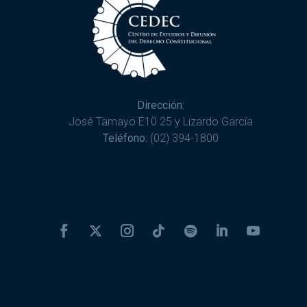
Dirección:
José Tamayo E10 25 y Lizardo García
Teléfono:
(02) 394-1800