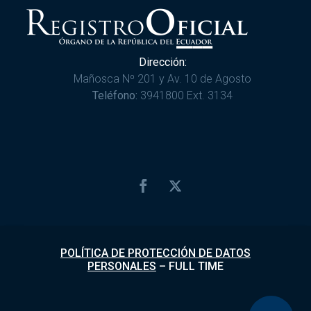
Dirección:
Mañosca Nº 201 y Av. 10 de Agosto
Teléfono:
3941800 Ext. 3134
POLÍTICA DE PROTECCIÓN DE DATOS
PERSONALES
–
FULL TIME