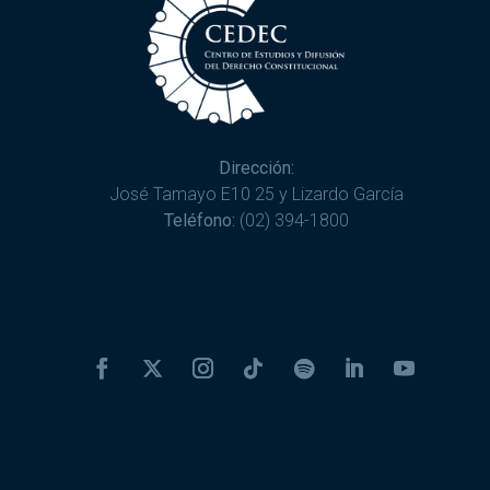
Dirección:
José Tamayo E10 25 y Lizardo García
Teléfono:
(02) 394-1800